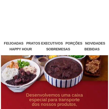
FEIJOADAS
PRATOS EXECUTIVOS
PORÇÕES
NOVIDADES
HAPPY HOUR
SOBREMESAS
BEBIDAS
Desenvolvemos uma caixa
especial para transporte
dos nossos produtos,